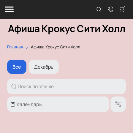
Афиша Крокус Сити Холл
Главная
Афиша Крокус Сити Холл
Все
Декабрь