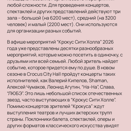
любой сложности. Для проведения концертов,
спектаклей и других представлений действуют три
зала – большой (на 6200 мест), средний (на 3200
человек) и малый (2200 мест). Они используются
для организации разных событий.
В афише мероприятий “Крокус Сити Холла” 2026
года уже представлены десятки разнообразных
мероприятий, которые можно посетить в одиночку, с
друзьями или всей семьей. Любой зритель найдет
событие, которое придется ему по душе. В новом
сезоне в Crocus City Hall пройдут концерты таких
исполнителей, как Валерий Кипелов, Shaman,
Алексей Чумаков, Леонид Агутин, “На-На”, Слава,
“ЛЮБЭ”. Это лишь небольшой список отечественных
звезд, часто выступающих в “Крокус Сити Холле”.
Помимо концертов зрителей “Крокуса” ждут
выступления театров и лучших актерских трупп
страны. Поклонники балета, спектаклей, оперы и
других форматов классического искусства увидят