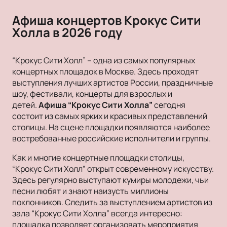
Афиша концертов Крокус Сити
Холла в 2026 году
“Крокус Сити Холл” – одна из самых популярных
концертных площадок в Москве. Здесь проходят
выступления лучших артистов России, праздничные
шоу, фестивали, концерты для взрослых и
детей.
Афиша “Крокус Сити Холла”
сегодня
состоит из самых ярких и красивых представлений
столицы. На сцене площадки появляются наиболее
востребованные российские исполнители и группы.
Как и многие концертные площадки столицы,
“Крокус Сити Холл” открыт современному искусству.
Здесь регулярно выступают кумиры молодежи, чьи
песни любят и знают наизусть миллионы
поклонников. Следить за выступлением артистов из
зала “Крокус Сити Холла” всегда интересно:
площадка позволяет организовать мероприятия