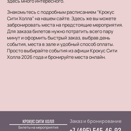
здесь много интересного.
Знакомьтесь с подробным расписанием “Крокус
Сити Холла” на нашем сайте. Здесь же вы можете
забронировать места на предстоящие мероприятия.
Для заказа билетов нужно потратить всего пару
минут и оформить быстрый заказ, выбрав день
события, места в зале и удобный способ оплаты.
Просто выбирайте события из афиши Крокус Сити
Холла 2026 года и бронируйте места онлайн.
Заказ и бронирование
КРОКУС СИТИ ХОЛЛ
Билеты на мероприятия
+7 (495) 545-46-93