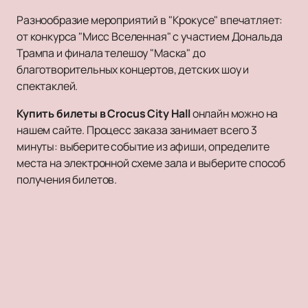
Разнообразие мероприятий в "Крокусе" впечатляет:
от конкурса "Мисс Вселенная" с участием Дональда
Трампа и финала телешоу "Маска" до
благотворительных концертов, детских шоу и
спектаклей.
Купить билеты в Crocus City Hall
онлайн можно на
нашем сайте. Процесс заказа занимает всего 3
минуты: выберите событие из афиши, определите
места на электронной схеме зала и выберите способ
получения билетов.