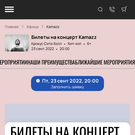
Главная
Афиша
Kamazz
Билеты на концерт Kamazz
Крокус Сити Холл
Хип-хоп
6+
23 сент. 2022
20:00
МЕРОПРИЯТИИ
НАШИ ПРЕИМУЩЕСТВА
БЛИЖАЙШИЕ МЕРОПРИЯТИЯ
БИЛЕТЫ НА КОНЦЕРТ