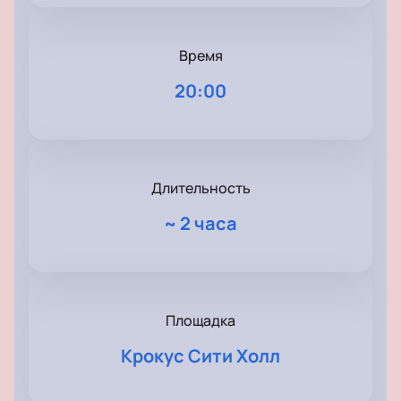
Время
20:00
Длительность
~
2 часа
Площадка
Крокус Сити Холл