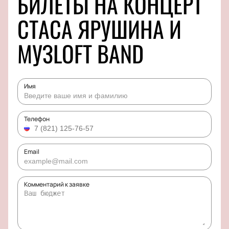
БИЛЕТЫ НА КОНЦЕРТ
СТАСА ЯРУШИНА И
МУЗLOFT BAND
Имя
Телефон
Email
Комментарий к заявке