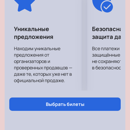
отличное настроение, которое останется с вами
надолго.
Уникальные
Безопасная 
предложения
защита данн
Находим уникальные
Все платежи про
предложения от
защищённые шлю
организаторов и
не сохраняются 
проверенных продавцов —
в безопасности.
даже те, которых уже нет в
официальной продаже.
Выбрать билеты