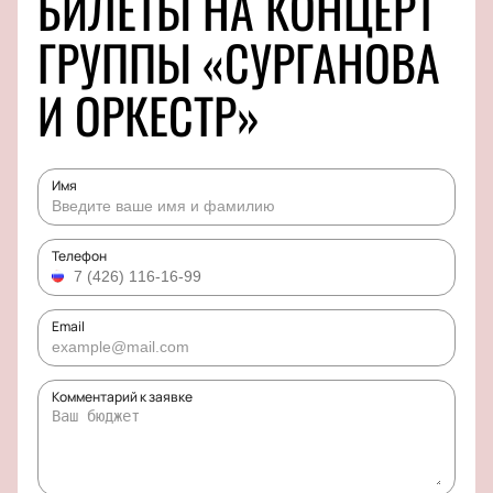
БИЛЕТЫ НА КОНЦЕРТ
ГРУППЫ «СУРГАНОВА
И ОРКЕСТР»
Имя
Телефон
Email
Комментарий к заявке