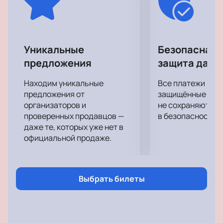
посещения концерта своего любимого
исполнителя!
Уникальные
Безопасная 
предложения
защита данн
Находим уникальные
Все платежи про
предложения от
защищённые шлю
организаторов и
не сохраняются 
проверенных продавцов —
в безопасности.
даже те, которых уже нет в
официальной продаже.
Выбрать билеты