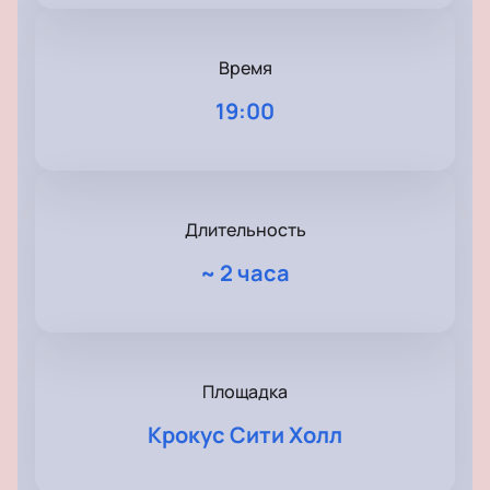
Время
19:00
Длительность
~
2 часа
Площадка
Крокус Сити Холл