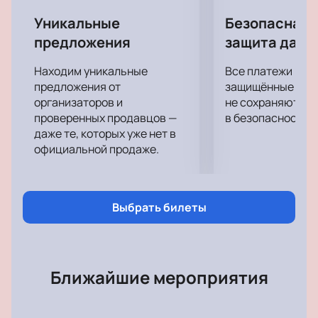
отличного настроения, посетив первоклассное
шоу, подготовленное для вас любимой
Уникальные
Безопасная 
исполнительницей!
предложения
защита данн
Находим уникальные
Все платежи про
предложения от
защищённые шлю
организаторов и
не сохраняются 
проверенных продавцов —
в безопасности.
даже те, которых уже нет в
официальной продаже.
Выбрать билеты
Ближайшие мероприятия