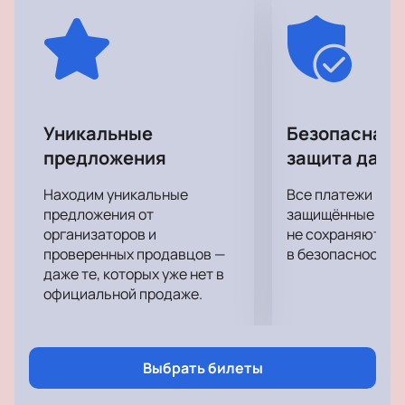
Уникальные
Безопасная 
предложения
защита данн
Находим уникальные
Все платежи про
предложения от
защищённые шлю
организаторов и
не сохраняются 
проверенных продавцов —
в безопасности.
даже те, которых уже нет в
официальной продаже.
Выбрать билеты