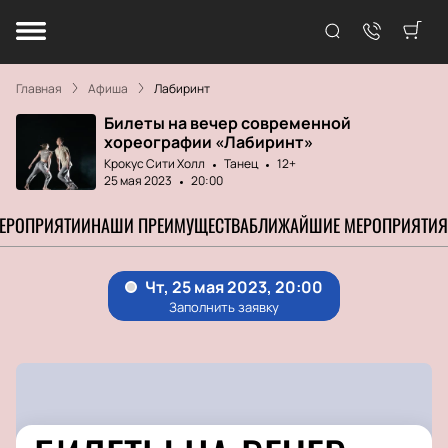
Главная
Афиша
Лабиринт
Билеты на вечер современной
хореографии «Лабиринт»
Крокус Сити Холл
Танец
12+
25 мая 2023
20:00
МЕРОПРИЯТИИ
НАШИ ПРЕИМУЩЕСТВА
БЛИЖАЙШИЕ МЕРОПРИЯТИЯ