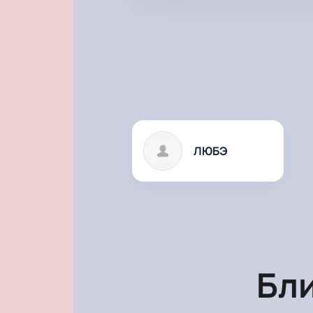
ЛЮБЭ
Бл