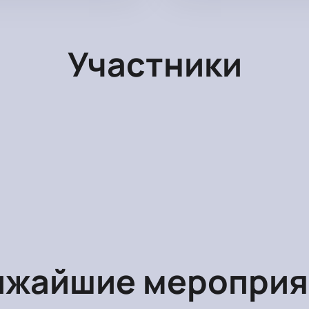
Участники
ижайшие мероприя