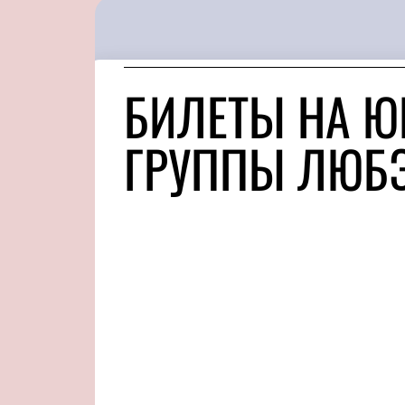
БИЛЕТЫ НА Ю
ГРУППЫ ЛЮБЭ,