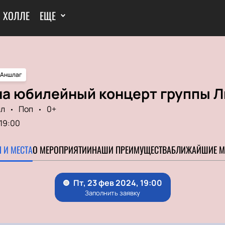
И ХОЛЛЕ
ЕЩЕ
Аншлаг
на юбилейный концерт группы Л
лл
Поп
0+
19:00
 И МЕСТА
О МЕРОПРИЯТИИ
НАШИ ПРЕИМУЩЕСТВА
БЛИЖАЙШИЕ М