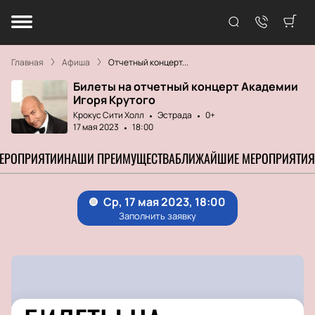
Главная
Афиша
Отчетный концерт...
Билеты на отчетный концерт Академии
Игоря Крутого
Крокус Сити Холл
Эстрада
0+
17 мая 2023
18:00
МЕРОПРИЯТИИ
НАШИ ПРЕИМУЩЕСТВА
БЛИЖАЙШИЕ МЕРОПРИЯТИЯ