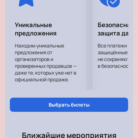
Уникальные
Безопасная 
предложения
защита данн
Находим уникальные
Все платежи про
предложения от
защищённые шлю
организаторов и
не сохраняются 
проверенных продавцов —
в безопасности.
даже те, которых уже нет в
официальной продаже.
Выбрать билеты
Ближайшие мероприятия