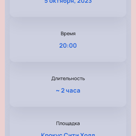
5 октября, 2023
Время
20:00
Длительность
~
2 часа
Площадка
Крокус Сити Холл