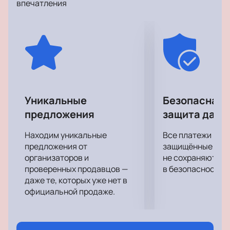
впечатления
оборудование позволит вам отчетливо услышать
каждый аккорд.
Уникальные
Безопасная 
предложения
защита данн
Находим уникальные
Все платежи про
предложения от
защищённые шлю
организаторов и
не сохраняются 
проверенных продавцов —
в безопасности.
даже те, которых уже нет в
официальной продаже.