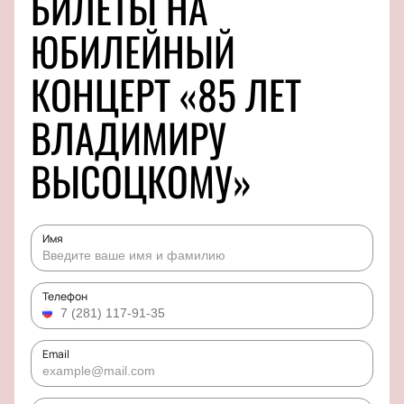
БИЛЕТЫ НА
ЮБИЛЕЙНЫЙ
КОНЦЕРТ «85 ЛЕТ
ВЛАДИМИРУ
ВЫСОЦКОМУ»
Имя
Телефон
Email