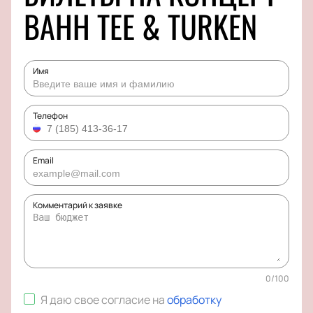
BAHH TEE & TURKEN
Имя
Телефон
Email
Комментарий к заявке
0
/
100
Я даю свое согласие на
обработку