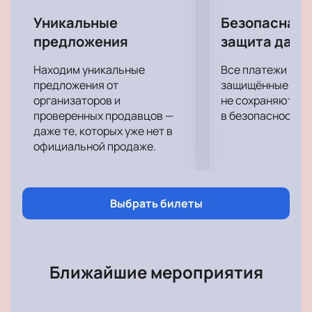
Уникальные
Безопасная 
предложения
защита данн
Находим уникальные
Все платежи про
предложения от
защищённые шлю
организаторов и
не сохраняются 
проверенных продавцов —
в безопасности.
даже те, которых уже нет в
официальной продаже.
Выбрать билеты
Ближайшие мероприятия