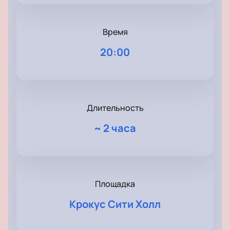
Время
20:00
Длительность
~
2 часа
Площадка
Крокус Сити Холл