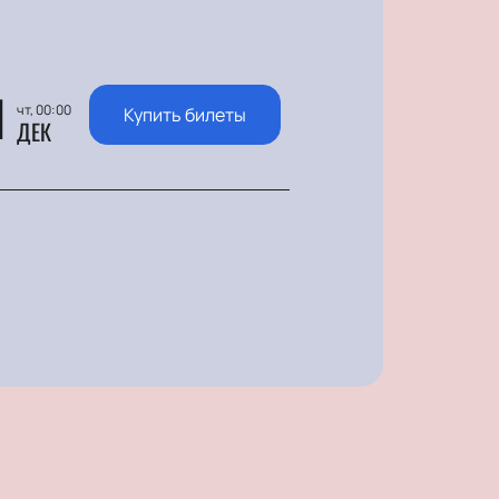
1
чт, 00:00
Купить билеты
ДЕК