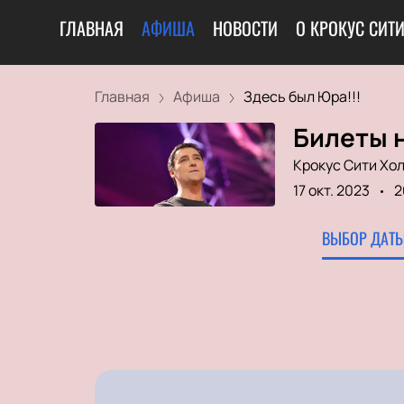
ГЛАВНАЯ
АФИША
НОВОСТИ
О КРОКУС СИТ
Главная
Афиша
Здесь был Юра!!!
Билеты н
Крокус Сити Хо
17 окт. 2023
2
ВЫБОР ДАТЫ