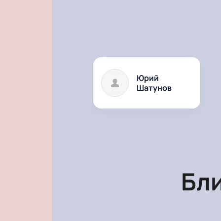
Юрий
Шатунов
Бл