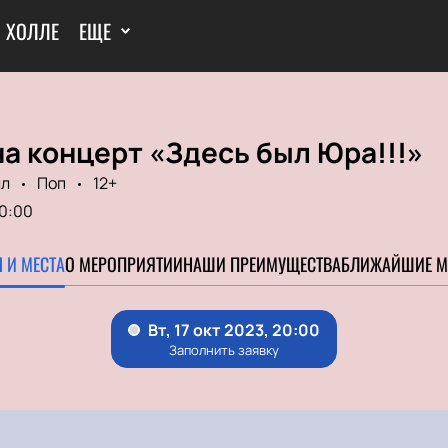
И ХОЛЛЕ
ЕЩЕ
а концерт «Здесь был Юра!!!»
лл
Поп
12+
0:00
 И МЕСТА
О МЕРОПРИЯТИИ
НАШИ ПРЕИМУЩЕСТВА
БЛИЖАЙШИЕ М