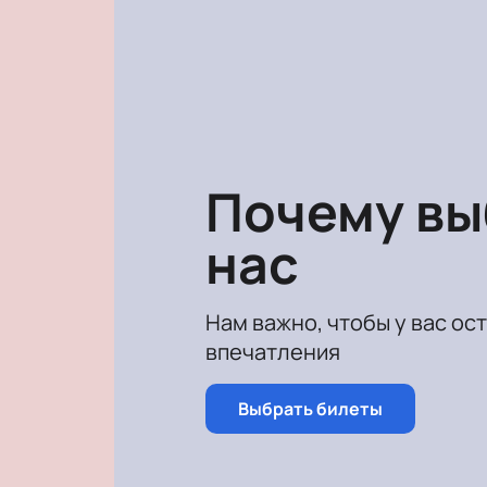
исполнителей и подпевать им, а т
Подарите себе невероятные впеча
Почему в
нас
Нам важно, чтобы у вас ос
впечатления
Выбрать билеты