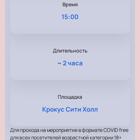
Время
15:00
Длительность
~
2 часа
Площадка
Крокус Сити Холл
Для прохода на мероприятие в формате COVID free
для всех посетителей возрастной категории 18+