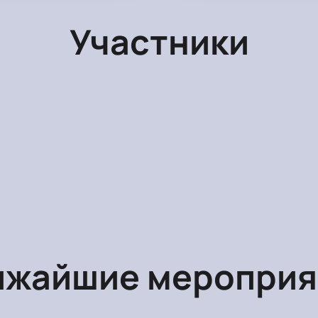
Участники
ижайшие мероприя