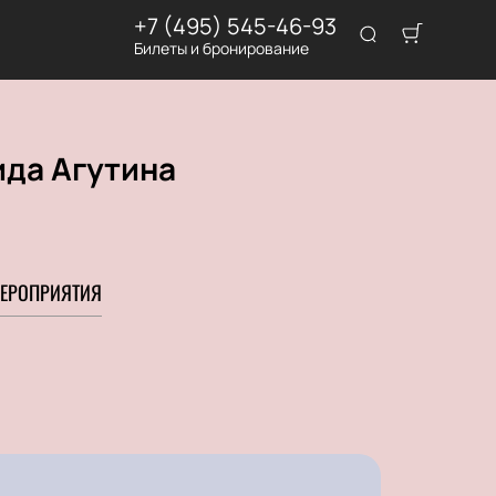
+7 (495) 545-46-93
Билеты и бронирование
ида Агутина
ЕРОПРИЯТИЯ