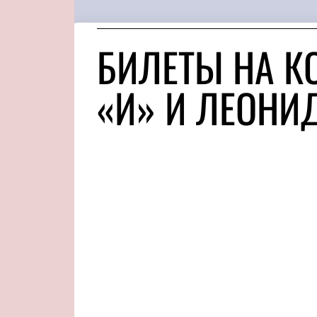
БИЛЕТЫ НА К
«И» И ЛЕОНИ