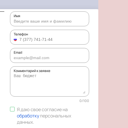
Имя
Телефон
Email
Комментарий к заявке
0
/
100
Я даю свое согласие на
обработку
персональных
данных
.