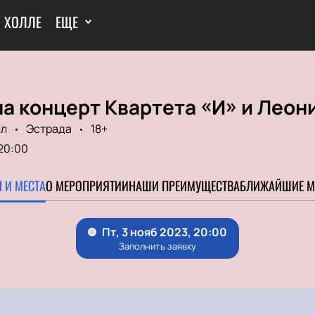
И ХОЛЛЕ
ЕЩЕ
а концерт Квартета «И» и Леон
лл
Эстрада
18+
20:00
 И МЕСТА
О МЕРОПРИЯТИИ
НАШИ ПРЕИМУЩЕСТВА
БЛИЖАЙШИЕ М