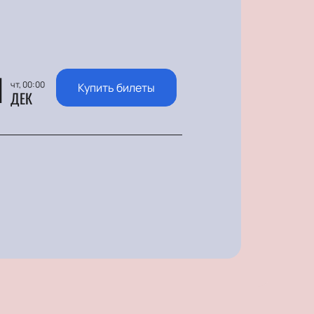
1
чт, 00:00
Купить билеты
ДЕК