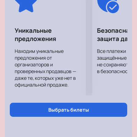
своей любимой исполнительницы вживую!
Ощутите невероятную энергетику, драйв, и
подарите себе отличное настроение, которое
останется с вами надолго.
Уникальные
Безопасная 
предложения
защита данн
Находим уникальные
Все платежи про
предложения от
защищённые шлю
организаторов и
не сохраняются 
проверенных продавцов —
в безопасности.
даже те, которых уже нет в
официальной продаже.
Выбрать билеты