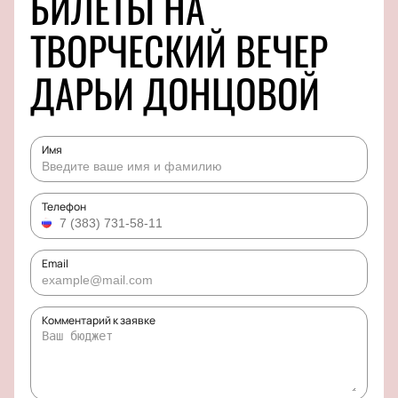
БИЛЕТЫ НА
ТВОРЧЕСКИЙ ВЕЧЕР
ДАРЬИ ДОНЦОВОЙ
Имя
Телефон
Email
Комментарий к заявке