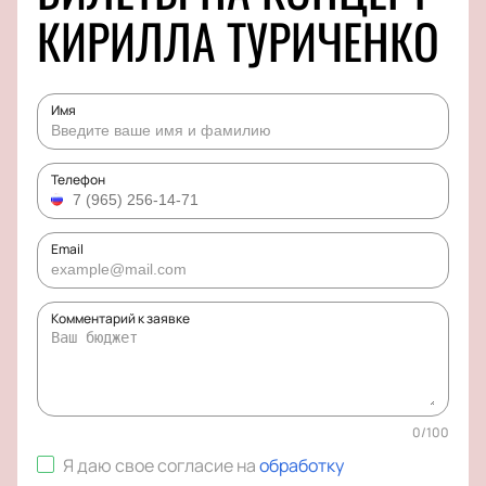
КИРИЛЛА ТУРИЧЕНКО
Имя
Телефон
Email
Комментарий к заявке
0
/
100
Я даю свое согласие на
обработку