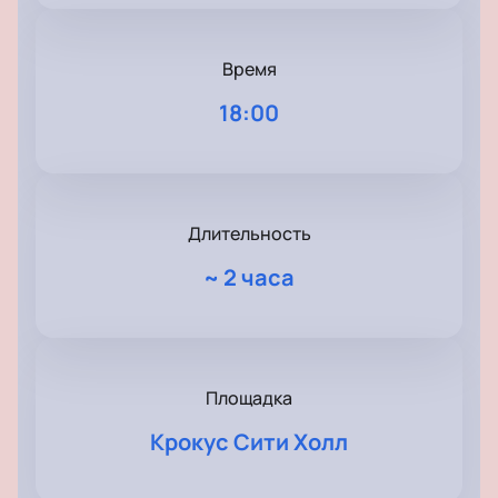
Время
18:00
Длительность
~
2 часа
Площадка
Крокус Сити Холл