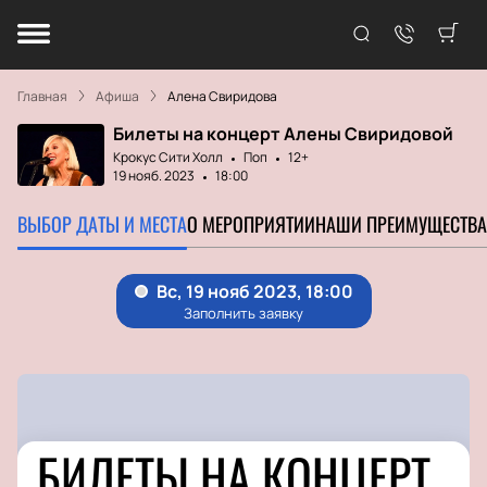
Главная
Афиша
Алена Свиридова
Билеты на концерт Алены Свиридовой
Крокус Сити Холл
Поп
12+
19 нояб. 2023
18:00
ВЫБОР ДАТЫ И МЕСТА
О МЕРОПРИЯТИИ
НАШИ ПРЕИМУЩЕСТВА
БИЛЕТЫ НА КОНЦЕРТ