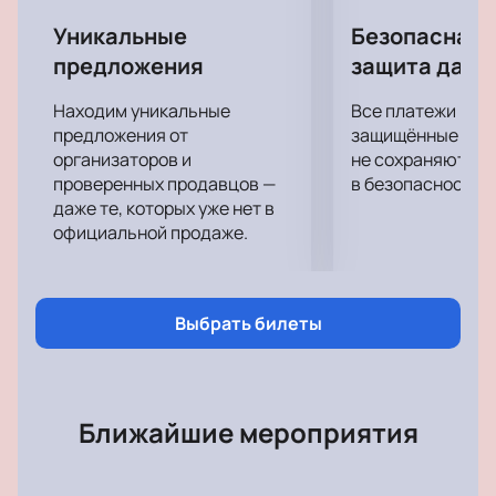
Уникальные
Безопасная 
предложения
защита данн
Находим уникальные
Все платежи про
предложения от
защищённые шлю
организаторов и
не сохраняются 
проверенных продавцов —
в безопасности.
даже те, которых уже нет в
официальной продаже.
Выбрать билеты
Ближайшие мероприятия