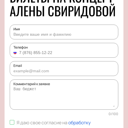
АЛЕНЫ СВИРИДОВОЙ
Имя
Телефон
Email
Комментарий к заявке
0
/
100
Я даю свое согласие на
обработку