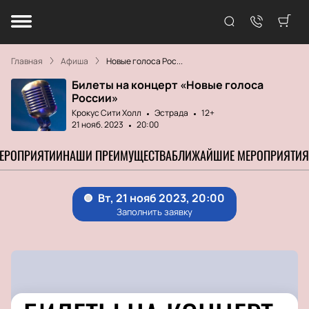
Главная
Афиша
Новые голоса Рос...
Билеты на концерт «Новые голоса
России»
Крокус Сити Холл
Эстрада
12+
21 нояб. 2023
20:00
МЕРОПРИЯТИИ
НАШИ ПРЕИМУЩЕСТВА
БЛИЖАЙШИЕ МЕРОПРИЯТИЯ