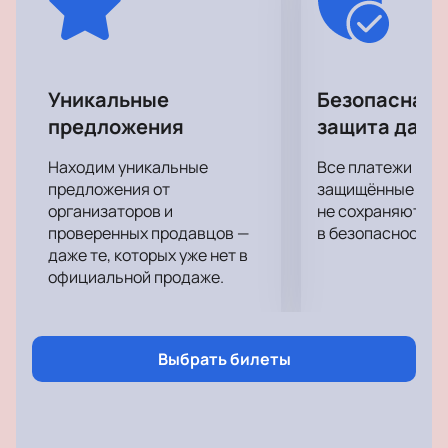
Подарите себе невероятные впечатления от
посещения концерта своей любимой группы!
Уникальные
Безопасная 
предложения
защита данн
Находим уникальные
Все платежи про
предложения от
защищённые шлю
организаторов и
не сохраняются 
проверенных продавцов —
в безопасности.
даже те, которых уже нет в
официальной продаже.
Выбрать билеты