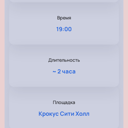
Время
19:00
Длительность
~
2 часа
Площадка
Крокус Сити Холл