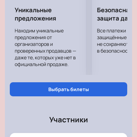
на 2020 год!
Уникальные
Безопасная 
предложения
защита данн
Находим уникальные
Все платежи про
предложения от
защищённые шлю
организаторов и
не сохраняются 
проверенных продавцов —
в безопасности.
даже те, которых уже нет в
официальной продаже.
Выбрать билеты
Участники