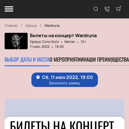
Главная
Афиша
Wardruna
Билеты на концерт Wardruna
Крокус Сити Холл
Метал
12+
11 июн. 2022
19:00
ВЫБОР ДАТЫ И МЕСТА
О МЕРОПРИЯТИИ
НАШИ ПРЕИМУЩЕСТВА
БИЛЕТЫ НА КОНЦЕРТ