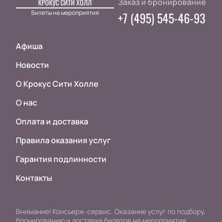
Заказ и бронирование
КРОКУС СИТИ ХОЛЛ
Билеты на мероприятия
+7 (495) 545-46-93
Афиша
Новости
О Крокус Сити Холле
О нас
Оплата и доставка
Правила оказания услуг
Гарантия подлинности
Контакты
Внимание! Консьерж-сервис. Оказание услуг по подбору,
бронированию и доставке билетов на мероприятия.