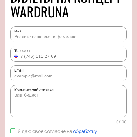
WARDRUNA
Имя
Телефон
Email
Комментарий к заявке
0
/
100
Я даю свое согласие на
обработку