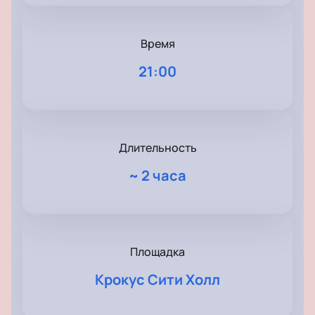
Время
21:00
Длительность
~
2 часа
Площадка
Крокус Сити Холл