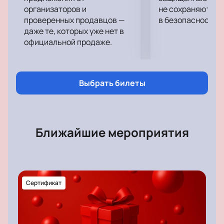
организаторов и
не сохраняются 
проверенных продавцов —
в безопасности.
даже те, которых уже нет в
официальной продаже.
Выбрать билеты
Ближайшие мероприятия
Сертификат