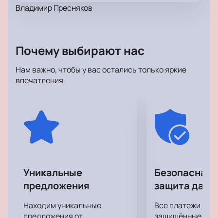
Владимир Пресняков
Почему выбирают нас
Нам важно, чтобы у вас остались только яркие
впечатления
Уникальные
Безопасная 
предложения
защита данн
Находим уникальные
Все платежи про
предложения от
защищённые шлю