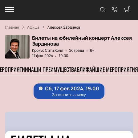
Главная
Афиша
Алексей Зардинов
Билеты на юбилейный концерт Алексея
Зардинова
Крокус Сити Холл
Эстрада
6+
17 фев. 2024
19:00
МЕРОПРИЯТИИ
НАШИ ПРЕИМУЩЕСТВА
БЛИЖАЙШИЕ МЕРОПРИЯТИЯ