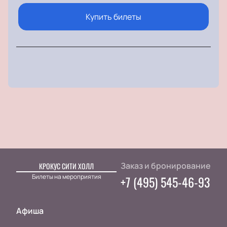
зарядись позитивными эмоциями на целую жизнь.
Купить билеты
Заказ и бронирование
КРОКУС СИТИ ХОЛЛ
Билеты на мероприятия
+7 (495) 545-46-93
Афиша