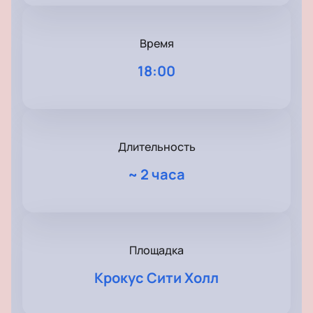
Время
18:00
Длительность
~
2 часа
Площадка
Крокус Сити Холл