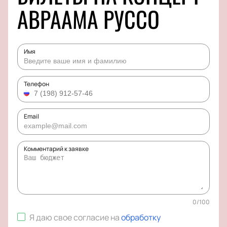
АВРААМА РУССО
Имя
Телефон
Email
Комментарий к заявке
0
/
100
Я даю свое согласие на
обработку