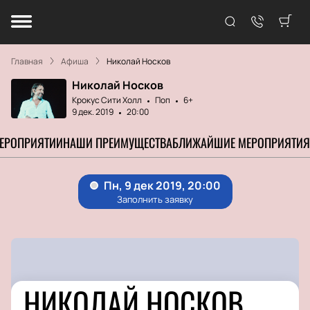
Главная
Афиша
Николай Носков
Николай Носков
Крокус Сити Холл
Поп
6+
9 дек. 2019
20:00
МЕРОПРИЯТИИ
НАШИ ПРЕИМУЩЕСТВА
БЛИЖАЙШИЕ МЕРОПРИЯТИЯ
НИКОЛАЙ НОСКОВ