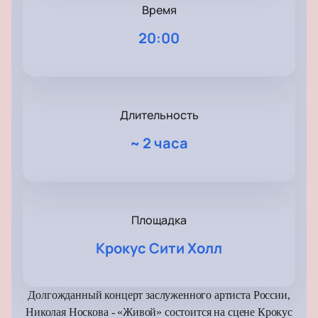
Время
20:00
Длительность
~
2 часа
Площадка
Крокус Сити Холл
Долгожданный концерт заслуженного артиста России,
Николая Носкова - «Живой» состоится на сцене Крокус