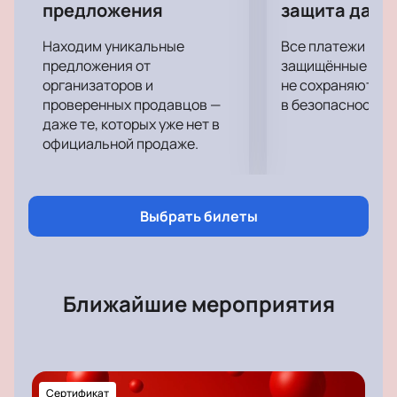
предложения
защита данн
Находим уникальные
Все платежи про
предложения от
защищённые шлю
организаторов и
не сохраняются 
проверенных продавцов —
в безопасности.
даже те, которых уже нет в
официальной продаже.
Выбрать билеты
Ближайшие мероприятия
Сертификат