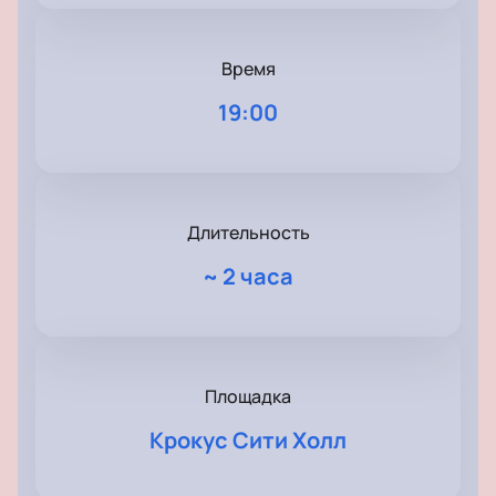
Время
19:00
Длительность
~
2 часа
Площадка
Крокус Сити Холл