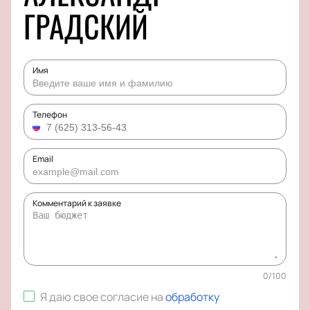
ГРАДСКИЙ
Имя
Телефон
Email
Комментарий к заявке
0
/
100
Я даю свое согласие на
обработку