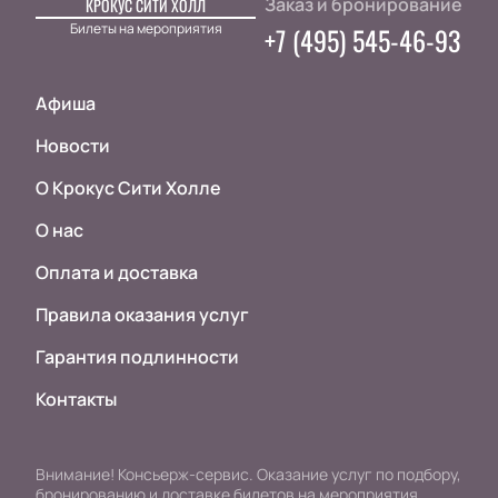
Заказ и бронирование
КРОКУС СИТИ ХОЛЛ
Билеты на мероприятия
+7 (495) 545-46-93
Афиша
Новости
О Крокус Сити Холле
О нас
Оплата и доставка
Правила оказания услуг
Гарантия подлинности
Контакты
Внимание! Консьерж-сервис. Оказание услуг по подбору,
бронированию и доставке билетов на мероприятия.