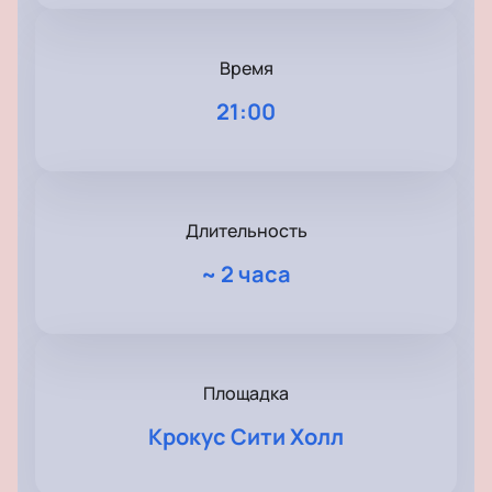
Время
21:00
Длительность
~
2 часа
Площадка
Крокус Сити Холл