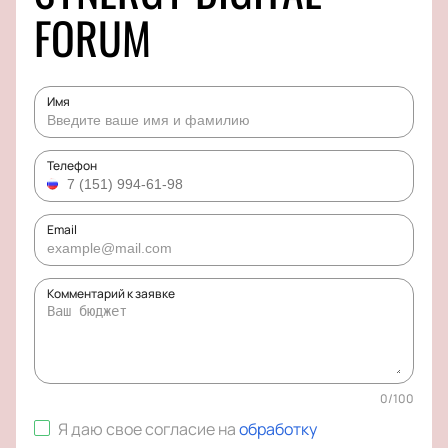
FORUM
Имя
Телефон
Email
Комментарий к заявке
0
/
100
Я даю свое согласие на
обработку