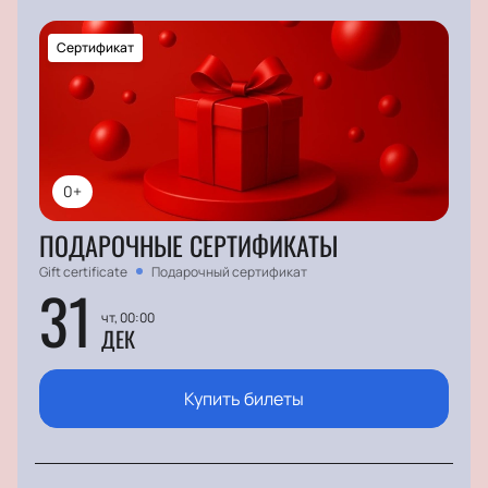
актуальных тактиках и приемах диджитал-маркетинга и
получите лайфхаки от мировых гуру.
Сертификат
0+
ПОДАРОЧНЫЕ СЕРТИФИКАТЫ
Gift certificate
Подарочный сертификат
31
чт, 00:00
ДЕК
Купить билеты