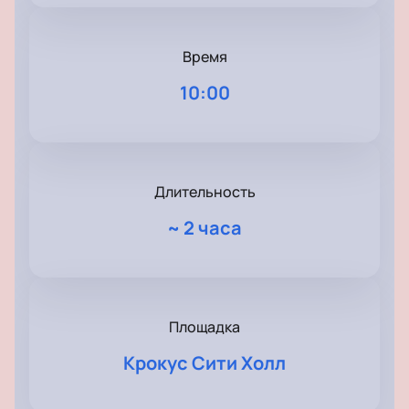
Время
10:00
Длительность
~
2 часа
Площадка
Крокус Сити Холл