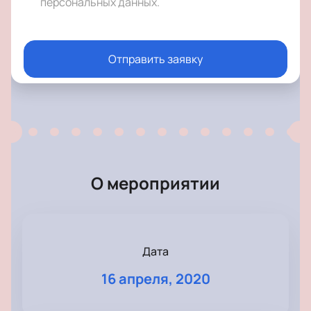
персональных данных
.
Отправить заявку
О мероприятии
Дата
16 апреля, 2020