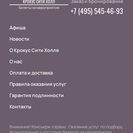
Заказ и бронирование
КРОКУС СИТИ ХОЛЛ
Билеты на мероприятия
+7 (495) 545-46-93
Афиша
Новости
О Крокус Сити Холле
О нас
Оплата и доставка
Правила оказания услуг
Гарантия подлинности
Контакты
Внимание! Консьерж-сервис. Оказание услуг по подбору,
бронированию и доставке билетов на мероприятия.