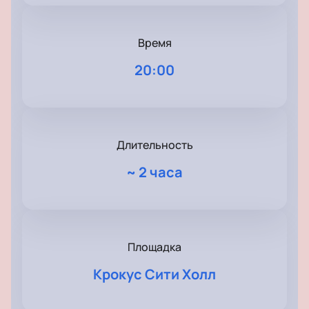
Время
20:00
Длительность
~
2 часа
Площадка
Крокус Сити Холл