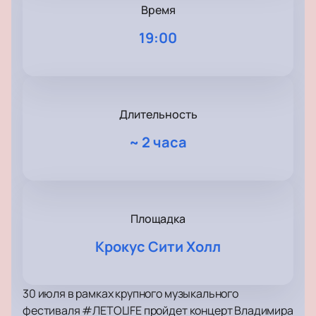
Время
19:00
Длительность
~
2 часа
Площадка
Крокус Сити Холл
30 июля в рамках крупного музыкального
фестиваля #ЛЕТОLIFE пройдет концерт Владимира