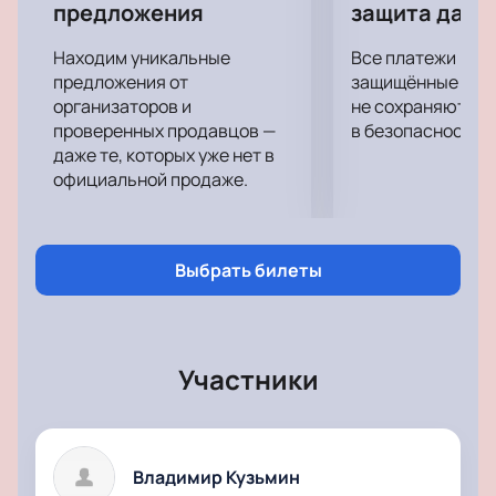
лиричные и драйвовые песни музыканта как нельзя
предложения
защита данн
лучше подойдут для хорошего вечера. Не
пропустите концерт любимого артиста!
Находим уникальные
Все платежи про
предложения от
защищённые шлю
организаторов и
не сохраняются 
проверенных продавцов —
в безопасности.
даже те, которых уже нет в
официальной продаже.
Выбрать билеты
Участники
Владимир Кузьмин