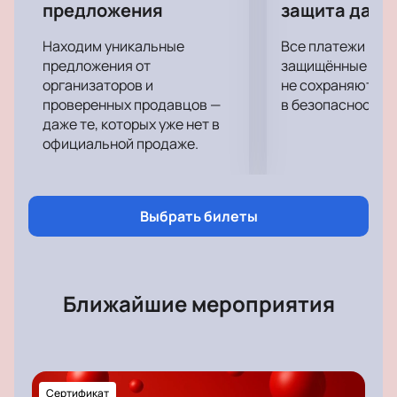
предложения
защита данн
Находим уникальные
Все платежи про
предложения от
защищённые шлю
организаторов и
не сохраняются 
проверенных продавцов —
в безопасности.
даже те, которых уже нет в
официальной продаже.
Выбрать билеты
Ближайшие мероприятия
Сертификат