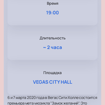
Время
19:00
Длительность
~
2 часа
Площадка
VEGAS CITY HALL
6 и 7 марта 2020 года в Вегас Сити Холле состоится
премьера мета мюзикла "Замок желаний". Это