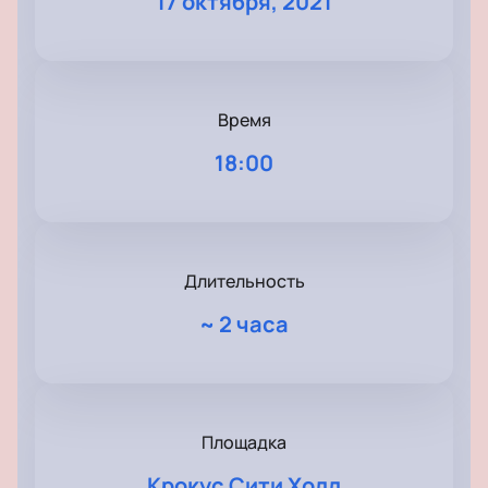
17 октября, 2021
Время
18:00
Длительность
~
2 часа
Площадка
Крокус Сити Холл