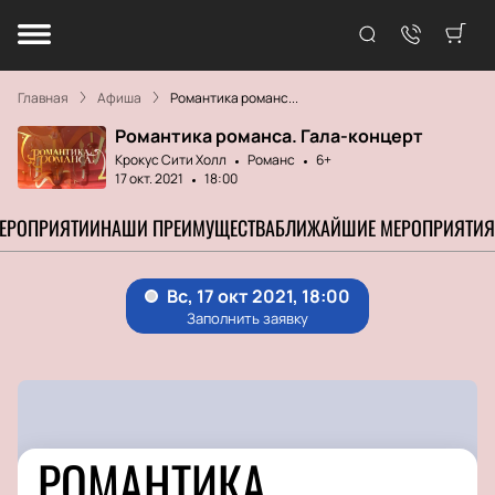
Главная
Афиша
Романтика романс...
Романтика романса. Гала-концерт
Крокус Сити Холл
Романс
6+
17 окт. 2021
18:00
МЕРОПРИЯТИИ
НАШИ ПРЕИМУЩЕСТВА
БЛИЖАЙШИЕ МЕРОПРИЯТИЯ
РОМАНТИКА