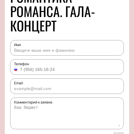
РОМАНСА. ГАЛА-
КОНЦЕРТ
Имя
Телефон
Email
Комментарий к заявке
0
/
100