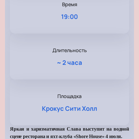
Время
19:00
Длительность
~
2 часа
Площадка
Крокус Сити Холл
Яркая и харизматичная Слава выступит на водной
сцене ресторана и яхт-клуба «Shore House» 4 июля.