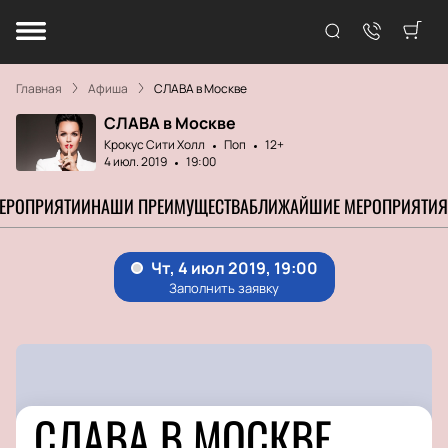
Главная
Афиша
СЛАВА в Москве
СЛАВА в Москве
Крокус Сити Холл
Поп
12+
4 июл. 2019
19:00
МЕРОПРИЯТИИ
НАШИ ПРЕИМУЩЕСТВА
БЛИЖАЙШИЕ МЕРОПРИЯТИЯ
СЛАВА В МОСКВЕ