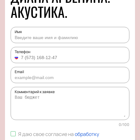
АКУСТИКА.
Имя
Телефон
Email
Комментарий к заявке
0
/
100
Я даю свое согласие на
обработку