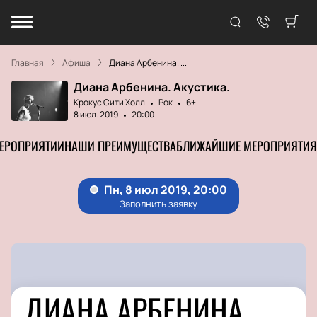
Главная
Афиша
Диана Арбенина. ...
Диана Арбенина. Акустика.
Крокус Сити Холл
Рок
6+
8 июл. 2019
20:00
МЕРОПРИЯТИИ
НАШИ ПРЕИМУЩЕСТВА
БЛИЖАЙШИЕ МЕРОПРИЯТИЯ
ДИАНА АРБЕНИНА.