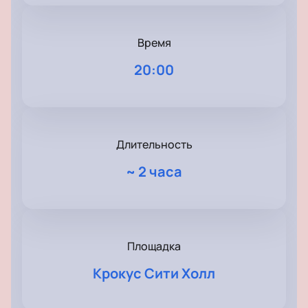
Время
20:00
Длительность
~
2 часа
Площадка
Крокус Сити Холл