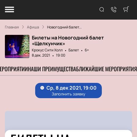
Главная
Афиша
Новогодний балет...
Билеты на Новогодний балет
«Щелкунчик»
Крокус Сити Холл
Балет
6+
8 дек. 2021
19:00
МЕРОПРИЯТИИ
НАШИ ПРЕИМУЩЕСТВА
БЛИЖАЙШИЕ МЕРОПРИЯТИЯ