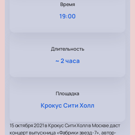
Время
19:00
Длительность
~
2 часа
Площадка
Крокус Сити Холл
15 октября 2021 в Крокус Сити Холл в Москве даст
концерт выпускница «Фабрики звезд-7», автор-