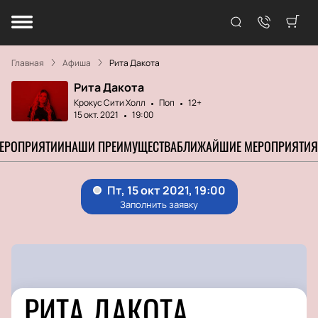
Главная
Афиша
Рита Дакота
Рита Дакота
Крокус Сити Холл
Поп
12+
15 окт. 2021
19:00
МЕРОПРИЯТИИ
НАШИ ПРЕИМУЩЕСТВА
БЛИЖАЙШИЕ МЕРОПРИЯТИЯ
РИТА ДАКОТА