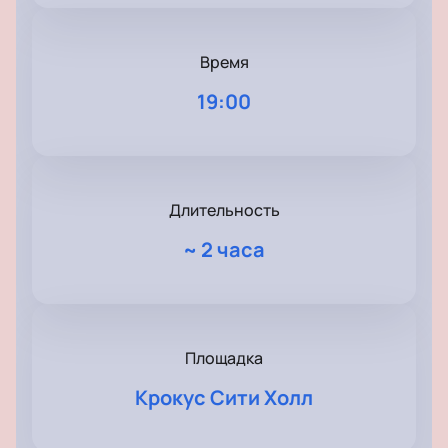
Время
19:00
Длительность
~
2 часа
Площадка
Крокус Сити Холл