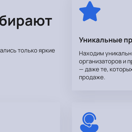
ыбирают
Уникальные п
тались только яркие
Находим уникальн
организаторов и 
— даже те, которы
продаже.