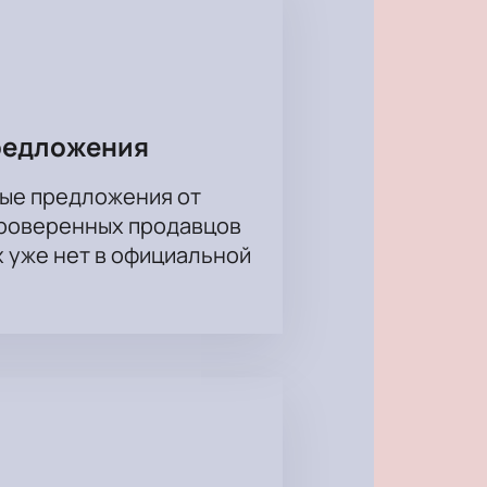
редложения
ые предложения от
проверенных продавцов
х уже нет в официальной