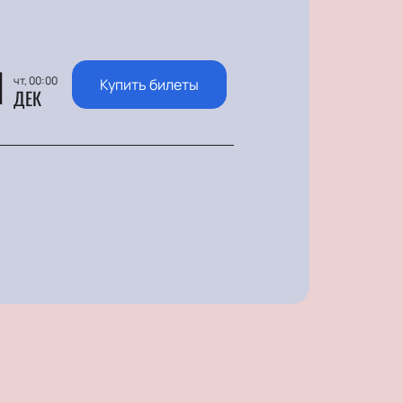
1
чт, 00:00
Купить билеты
ДЕК