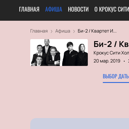
ГЛАВНАЯ
АФИША
НОВОСТИ
О КРОКУС СИТ
Главная
Афиша
Би-2 / Квартет И...
Би-2 / К
Крокус Сити Хо
20 мар. 2019
ВЫБОР ДАТЫ