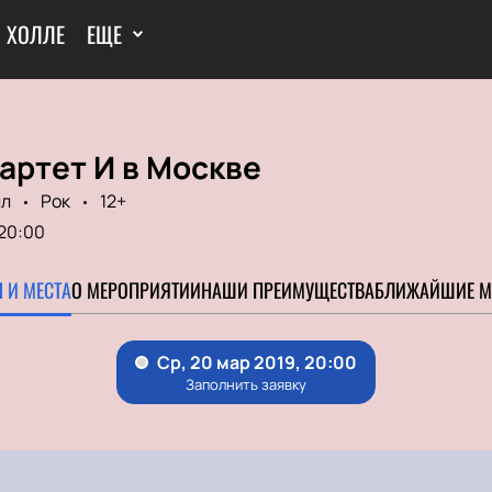
И ХОЛЛЕ
ЕЩЕ
вартет И в Москве
лл
Рок
12+
20:00
 И МЕСТА
О МЕРОПРИЯТИИ
НАШИ ПРЕИМУЩЕСТВА
БЛИЖАЙШИЕ М