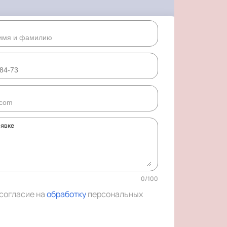
аявке
0
/
100
 согласие на
обработку
персональных