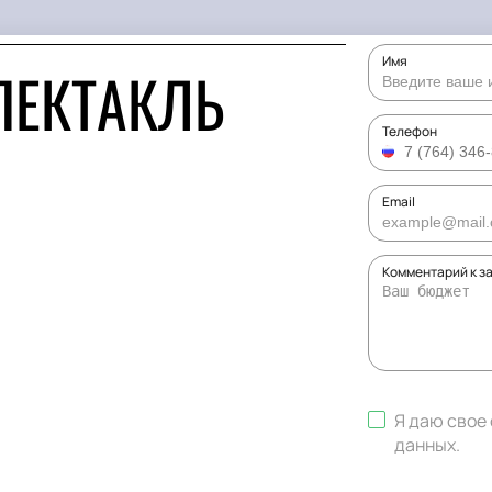
Имя
ПЕКТАКЛЬ
Телефон
Email
Комментарий к з
Я даю свое
данных
.