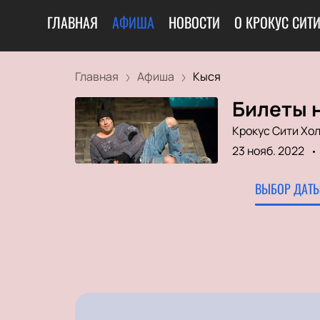
ГЛАВНАЯ
АФИША
НОВОСТИ
О КРОКУС СИТ
Главная
Афиша
Кыся
Билеты 
Крокус Сити Хо
23 нояб. 2022
ВЫБОР ДАТЫ