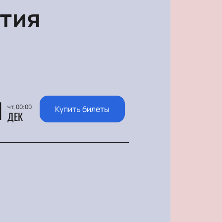
тия
1
чт, 00:00
Купить билеты
ДЕК