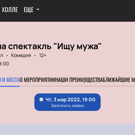
И ХОЛЛЕ
ЕЩЕ
а спектакль "Ищу мужа"
лл
Комедия
12+
9:00
 И МЕСТА
О МЕРОПРИЯТИИ
НАШИ ПРЕИМУЩЕСТВА
БЛИЖАЙШИЕ М