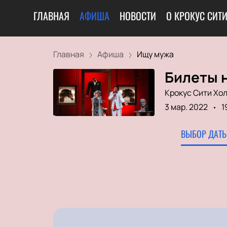
ГЛАВНАЯ
АФИША
НОВОСТИ
О КРОКУС СИТ
Главная
Афиша
Ищу мужа
Билеты н
Крокус Сити Хо
3 мар. 2022
1
ВЫБОР ДАТЫ