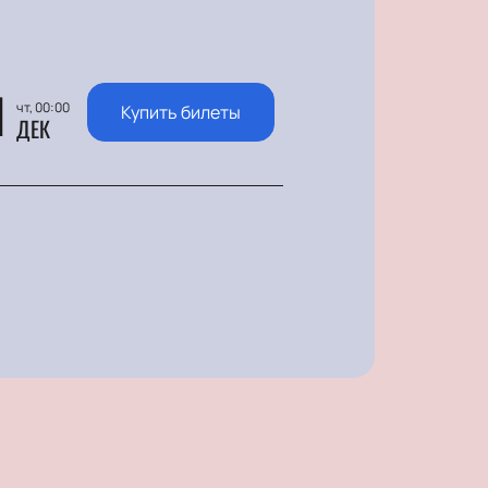
1
чт, 00:00
Купить билеты
ДЕК