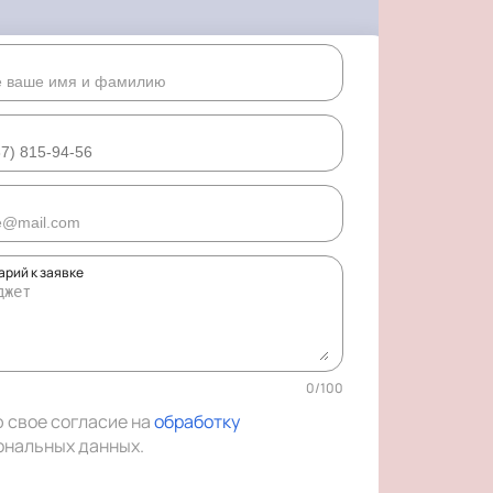
рий к заявке
0
/
100
ю свое согласие на
обработку
ональных данных
.