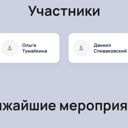
Участники
Ольга
Даниил
Тумайкина
Спиваковский
ижайшие мероприя