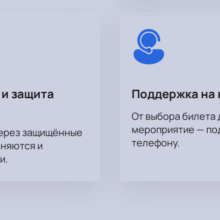
 и защита
Поддержка на 
От выбора билета 
мероприятие — под
через защищённые
телефону.
аняются и
и.