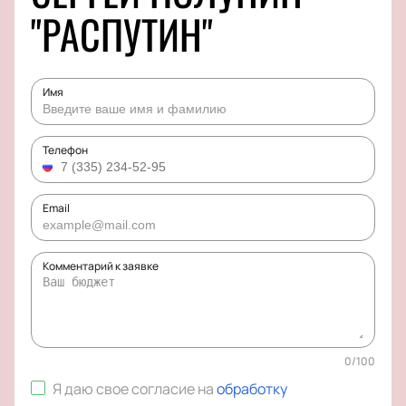
"РАСПУТИН"
Имя
Телефон
Email
Комментарий к заявке
0
/
100
Я даю свое согласие на
обработку