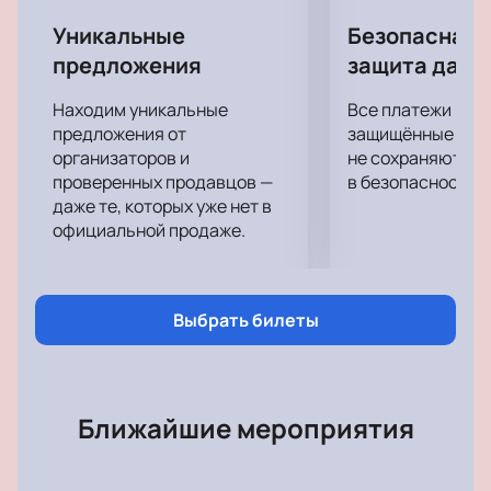
Уникальные
Безопасная 
предложения
защита данн
Находим уникальные
Все платежи про
предложения от
защищённые шлю
организаторов и
не сохраняются 
проверенных продавцов —
в безопасности.
даже те, которых уже нет в
официальной продаже.
Выбрать билеты
Ближайшие мероприятия