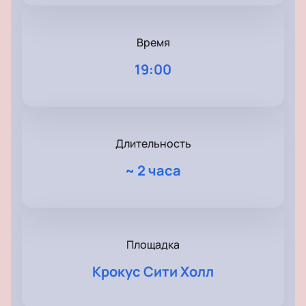
Время
19:00
Длительность
~
2 часа
Площадка
Крокус Сити Холл