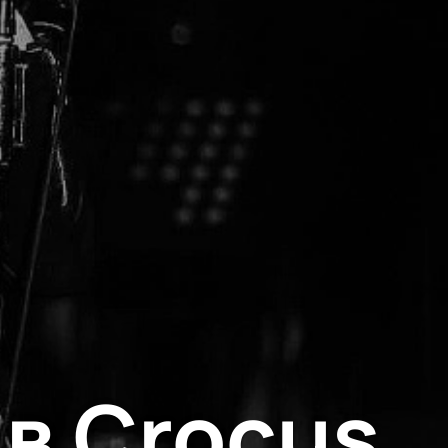
в Crocus