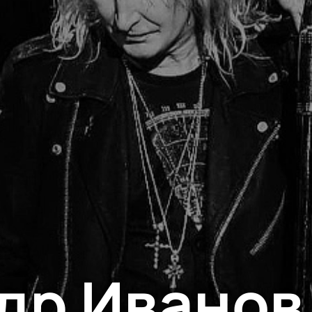
др Иванов 