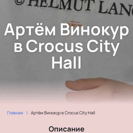
Артём Винокур
в Crocus City
Hall
Главная
Артём Винокур в Crocus City Hall
Описание