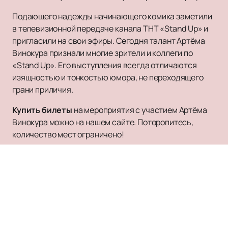
Подающего надежды начинающего комика заметили
в телевизионной передаче канала ТНТ «Stand Up» и
пригласили на свои эфиры. Сегодня талант Артёма
Винокура признали многие зрители и коллеги по
«Stand Up». Его выступления всегда отличаются
изящностью и тонкостью юмора, не переходящего
грани приличия.
Купить билеты
на мероприятия с участием Артёма
Винокура можно на нашем сайте. Поторопитесь,
количество мест ограничено!