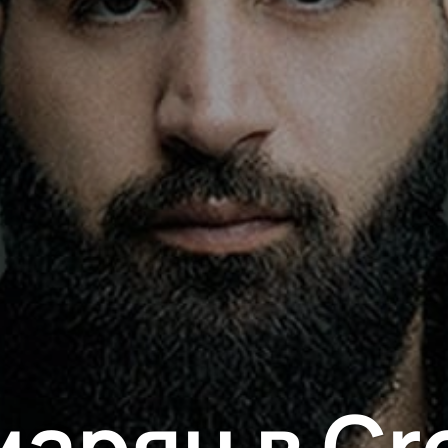
арян в Cr