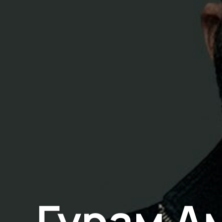
Гурам Ам