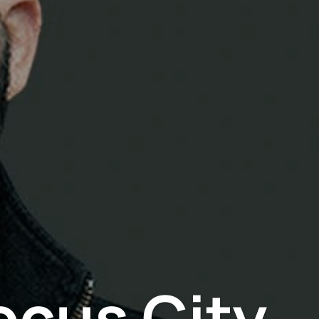
ocus City