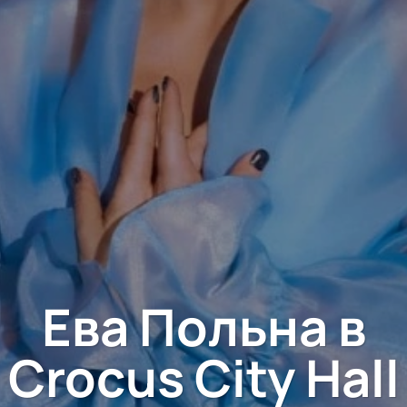
Ева Польна в
Crocus City Hall