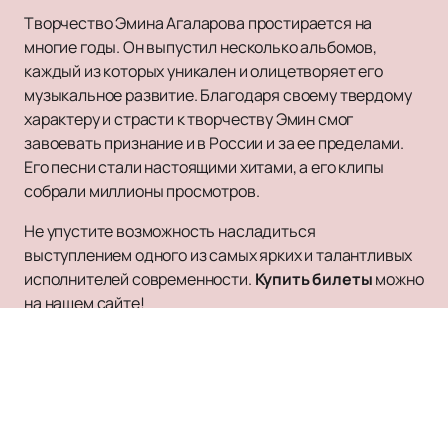
Творчество Эмина Агаларова простирается на
многие годы. Он выпустил несколько альбомов,
каждый из которых уникален и олицетворяет его
музыкальное развитие. Благодаря своему твердому
характеру и страсти к творчеству Эмин смог
завоевать признание и в России и за ее пределами.
Его песни стали настоящими хитами, а его клипы
собрали миллионы просмотров.
Не упустите возможность насладиться
выступлением одного из самых ярких и талантливых
исполнителей современности.
Купить билеты
можно
на нашем сайте!