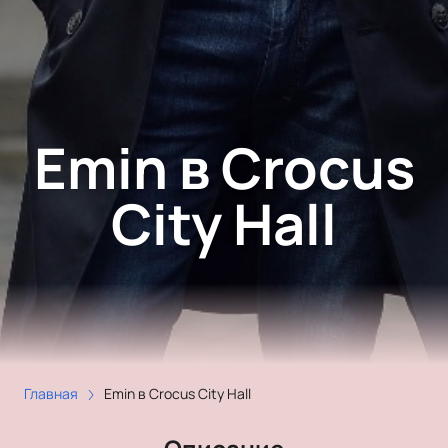
Emin в Crocus
City Hall
Главная
Emin в Crocus City Hall