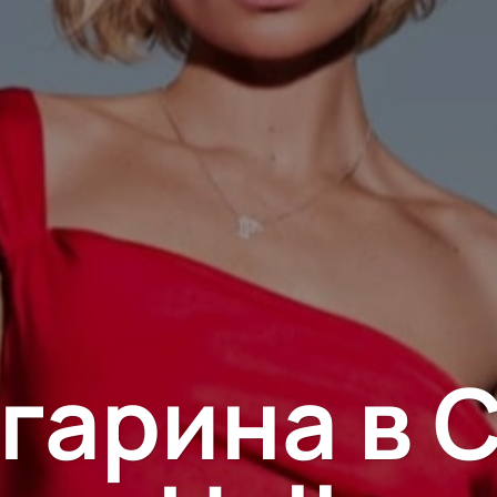
гарина в C