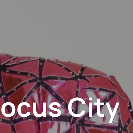
ocus City