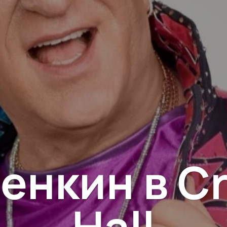
енкин в Cr
Hall