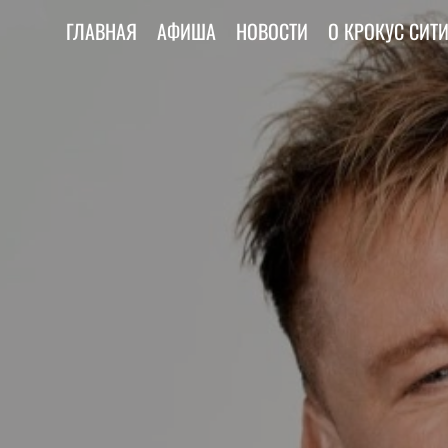
ГЛАВНАЯ
АФИША
НОВОСТИ
О КРОКУС СИТ