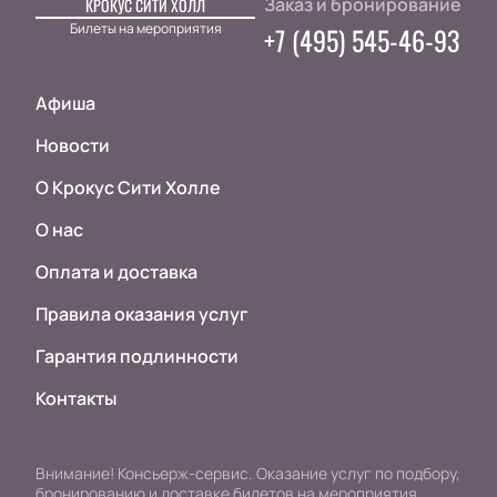
Заказ и бронирование
КРОКУС СИТИ ХОЛЛ
Билеты на мероприятия
+7 (495) 545-46-93
Афиша
Новости
О Крокус Сити Холле
О нас
Оплата и доставка
Правила оказания услуг
Гарантия подлинности
Контакты
Внимание! Консьерж-сервис. Оказание услуг по подбору,
бронированию и доставке билетов на мероприятия.