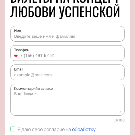
ЛЮБОВИ УСПЕНСКОЙ
Имя
Телефон
Email
Комментарий к заявке
0
/
100
Я даю свое согласие на
обработку