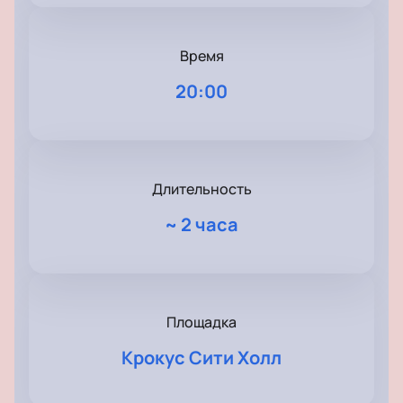
Время
20:00
Длительность
~
2 часа
Площадка
Крокус Сити Холл