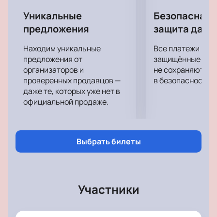
Уникальные
Безопасная 
предложения
защита данн
Находим уникальные
Все платежи про
предложения от
защищённые шлю
организаторов и
не сохраняются 
проверенных продавцов —
в безопасности.
даже те, которых уже нет в
официальной продаже.
Выбрать билеты
Участники