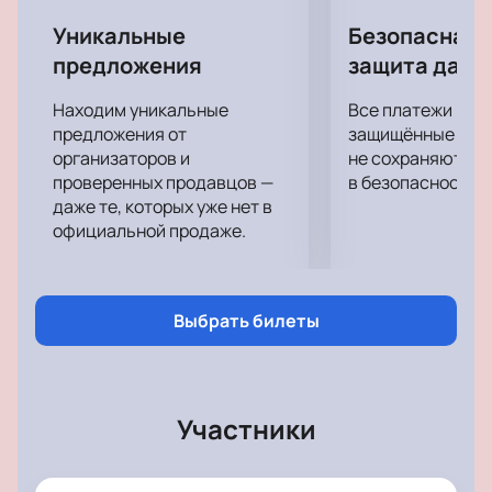
Станьте одним из тех, кто увидит шоу Любови
Успенской в живом исполнении!
Уникальные
Безопасная 
предложения
защита данн
Находим уникальные
Все платежи про
предложения от
защищённые шлю
организаторов и
не сохраняются 
проверенных продавцов —
в безопасности.
даже те, которых уже нет в
официальной продаже.
Выбрать билеты
Участники