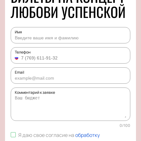
ЛЮБОВИ УСПЕНСКОЙ
Имя
Телефон
Email
Комментарий к заявке
0
/
100
Я даю свое согласие на
обработку