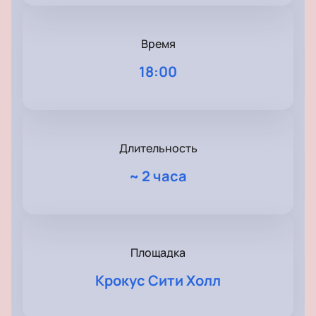
Время
18:00
Длительность
~
2 часа
Площадка
Крокус Сити Холл