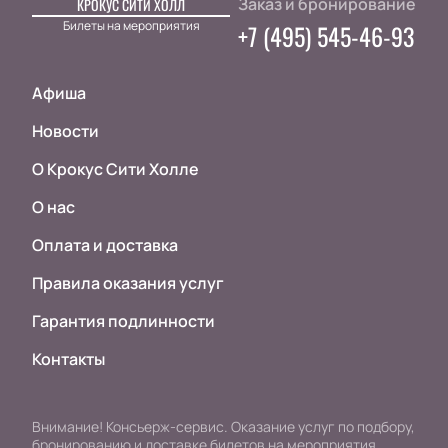
Заказ и бронирование
КРОКУС СИТИ ХОЛЛ
Билеты на мероприятия
+7 (495) 545-46-93
Афиша
Новости
О Крокус Сити Холле
О нас
Оплата и доставка
Правила оказания услуг
Гарантия подлинности
Контакты
Внимание! Консьерж-сервис. Оказание услуг по подбору,
бронированию и доставке билетов на мероприятия.